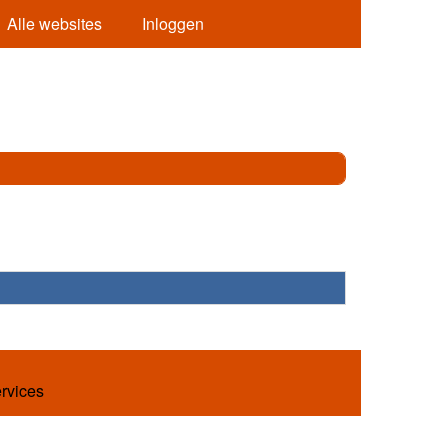
Alle websites
Inloggen
ervices