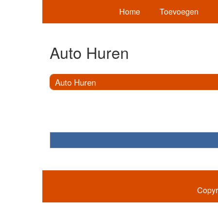
Home
Toevoegen
Auto Huren
Auto Huren
Copyr