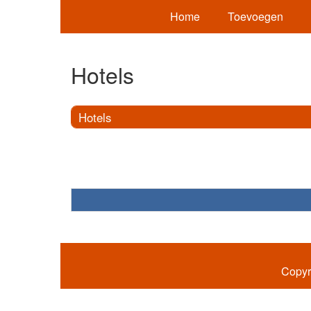
Home
Toevoegen
Hotels
Hotels
Copyr