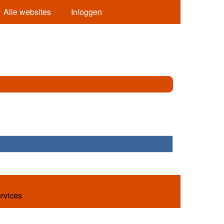
Alle websites
Inloggen
ervices