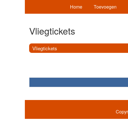
Home
Toevoegen
Vliegtickets
Vliegtickets
Copyr