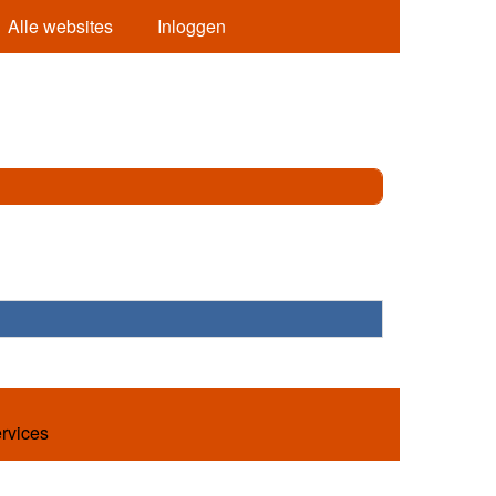
Alle websites
Inloggen
ervices